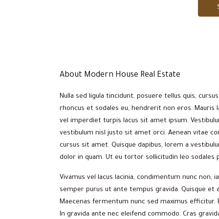
About Modern House Real Estate
Nulla sed ligula tincidunt, posuere tellus quis, cursus
rhoncus et sodales eu, hendrerit non eros. Mauris la
vel imperdiet turpis lacus sit amet ipsum. Vestibul
vestibulum nisl justo sit amet orci. Aenean vitae co
cursus sit amet. Quisque dapibus, lorem a vestibulum
dolor in quam. Ut eu tortor sollicitudin leo sodales
Vivamus vel lacus lacinia, condimentum nunc non, i
semper purus ut ante tempus gravida. Quisque et ant
Maecenas fermentum nunc sed maximus efficitur. Pel
In gravida ante nec eleifend commodo. Cras gravida 