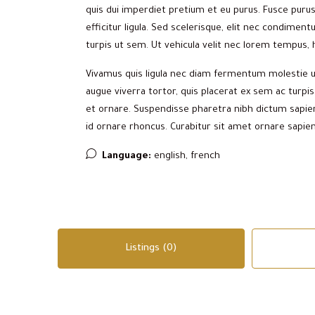
quis dui imperdiet pretium et eu purus. Fusce purus 
efficitur ligula. Sed scelerisque, elit nec condime
turpis ut sem. Ut vehicula velit nec lorem tempus, h
Vivamus quis ligula nec diam fermentum molestie u
augue viverra tortor, quis placerat ex sem ac turpi
et ornare. Suspendisse pharetra nibh dictum sapie
id ornare rhoncus. Curabitur sit amet ornare sapien
Language:
english, french
Listings (0)