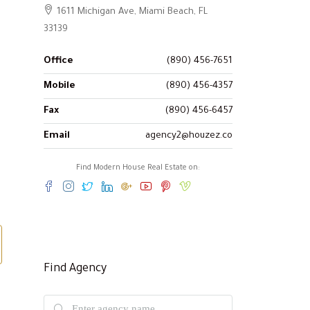
1611 Michigan Ave, Miami Beach, FL
33139
Office
(890) 456-7651
Mobile
(890) 456-4357
Fax
(890) 456-6457
Email
agency2@houzez.co
Find Modern House Real Estate on:
Find Agency