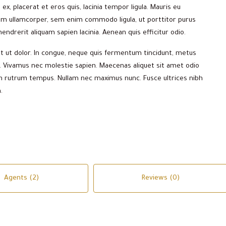
ex, placerat et eros quis, lacinia tempor ligula. Mauris eu
ntum ullamcorper, sem enim commodo ligula, ut porttitor purus
endrerit aliquam sapien lacinia. Aenean quis efficitur odio.
t ut dolor. In congue, neque quis fermentum tincidunt, metus
s. Vivamus nec molestie sapien. Maecenas aliquet sit amet odio
n rutrum tempus. Nullam nec maximus nunc. Fusce ultrices nibh
.
Agents (2)
Reviews (0)