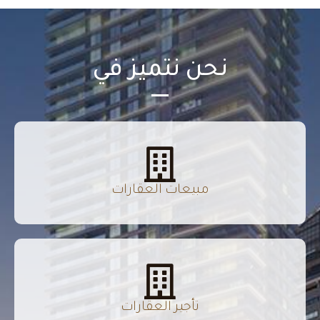
نحن نتميز في
مبيعات العقارات
تأجير العقارات