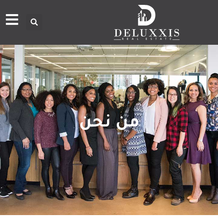
من نحن