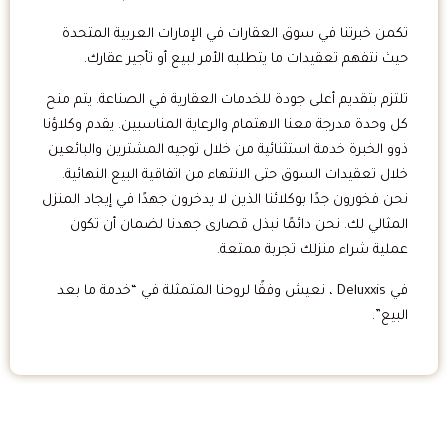
تكمن خبرتنا في سوق العقارات في الإمارات العربية المتحدة
حيث نتفهم تعقيدات ما يتطلبه الأمر لبيع أو تأجير عقارك.
تلتزم بتقديم أعلى جودة للخدمات العقارية في الصناعة. يتم منح
كل وحدة مدرجة معنا الاهتمام والرعاية المناسبين. يقدم وكلاؤنا
ذوو الخبرة خدمة استثنائية من خلال توجيه المشترين والبائعين
خلال تعقيدات السوق حتى الانتهاء من اتفاقية البيع النهائية.
نحن فخورون جدًا بوكلائنا الذين لا يدخرون جهدًا في إيجاد المنزل
المثالي لك. نحن دائمًا نبذل قصارى جهدنا لضمان أن تكون
عملية شراء منزلك تجربة ممتعة.
في Deluxxis ، نعيش وفقًا لروحنا المتمثلة في “خدمة ما بعد
البيع”.