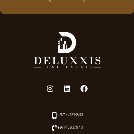
+971521213533
+97145837940