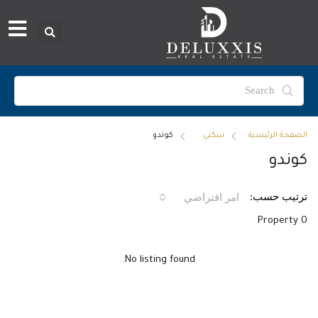
الصفحة الرئيسية
سكني
كوندو
كوندو
ترتيب حسب:
امر افتراضي
0 Property
No listing found.