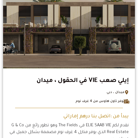
إيلي صعب VIE في الحقول ، ميدان
ميدان ، دبي
توفر تاون هاوس من 4 غرف نوم
يبدأ من :اتصل بنا درهم إماراتي
نقدم لكم ELIE SAAB VIE في The Fields وهو تطور رائع من G & Co
Real Estate الذي يوفر منازل 4 غرف نوم مصممة بشكل جميل في