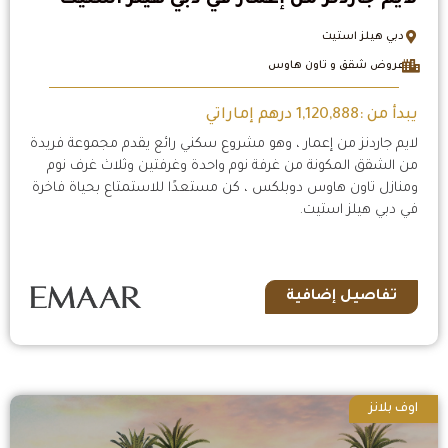
دبي هيلز استيت
عروض شقق و تاون هاوس
يبدأ من :1,120,888 درهم إماراتي
لايم جاردنز من إعمار ، وهو مشروع سكني رائع يقدم مجموعة فريدة
من الشقق المكونة من غرفة نوم واحدة وغرفتين وثلاث غرف نوم
ومنازل تاون هاوس دوبلكس ، كن مستعدًا للاستمتاع بحياة فاخرة
في دبي هيلز استيت.
تفاصيل إضافية
اوف بلانز