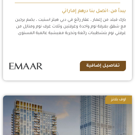
يبدأ من :اتصل بنا درهم إماراتي
بارك فيلد من إعمار ، عقار رائع في دبي هيلز استيت ، يضم برجين
مع شقق بغرفة نوم واحدة وغرفتين وثلاث غرف نوم ومنازل من
غرفتي نوم بتشطيبات رائعة وتجربة معيشية عالمية المستوى.
تفاصيل إضافية
اوف بلانز