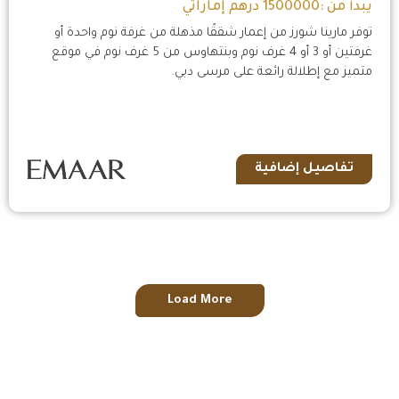
يبدأ من :1500000 درهم إماراتي
توفر مارينا شورز من إعمار شققًا مذهلة من غرفة نوم واحدة أو
غرفتين أو 3 أو 4 غرف نوم وبنتهاوس من 5 غرف نوم في موقع
متميز مع إطلالة رائعة على مرسى دبي.
تفاصيل إضافية
Load More