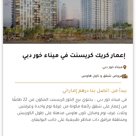
إعمار كريك كريسنت في ميناء خور دبي
ميناء خور دبي
عروض شقق و تاون هاوس
يبدأ من :اتصل بنا درهم إماراتي
في ميناء خور دبي ، يحتوي برج الخور كريسنت المكون من 22 طابقًا
من إعمار على شقق رائعة مكونة من غرفة نوم واحدة وغرفتين
وثلاث غرف نوم ومنازل تاون هاوس مذهلة على طول الكورنيش
ومنطقة مرافق ذات مناظر طبيعية على جانب البوليفارد.