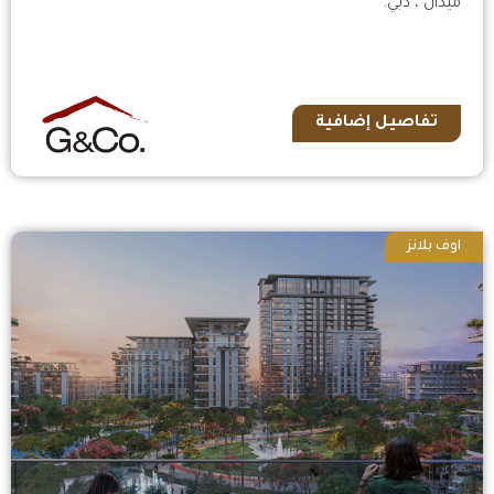
ميدان ، دبي.
تفاصيل إضافية
اوف بلانز