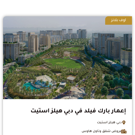
اوف بلانز
إعمار بارك فيلد في دبي هيلز استيت
دبي هيلز استيت
عروض شقق وتاون هاوس